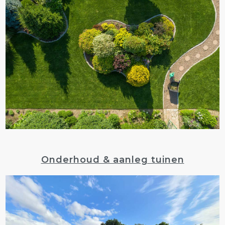
Onderhoud & aanleg tuinen