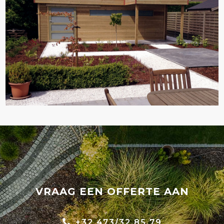
VRAAG EEN OFFERTE AAN
+32 473/32.85.79