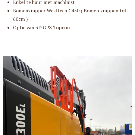
Enkel te huur met machinist
Bomenknipper Westtech C450 ( Bomen knippen tot
60cm )
Optie van 3D GPS Topcon