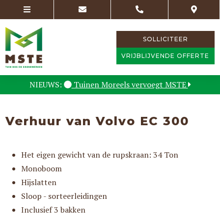
SOLLICITEER
VRIJBLIJVENDE OFFERTE
NIEUWS:
Tuinen Moreels vervoegt MSTE
Verhuur van Volvo EC 300
Het eigen gewicht van de rupskraan: 34 Ton
Monoboom
Hijslatten
Sloop - sorteerleidingen
Inclusief 3 bakken