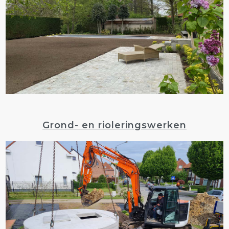
Grond- en rioleringswerken